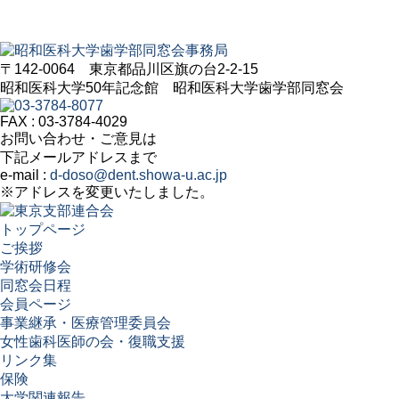
〒142-0064 東京都品川区旗の台2-2-15
昭和医科大学50年記念館 昭和医科大学歯学部同窓会
FAX : 03-3784-4029
お問い合わせ・ご意見は
下記メールアドレスまで
e-mail :
d-doso@dent.showa-u.ac.jp
※アドレスを変更いたしました。
トップページ
ご挨拶
学術研修会
同窓会日程
会員ページ
事業継承・医療管理委員会
女性歯科医師の会・復職支援
リンク集
保険
大学関連報告