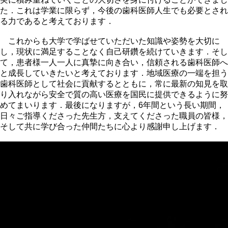
た．これは学業に限らず，今後の歯科医師人生でも必要とされ
る力であると考えております．
これからも大学で学ばせていただいた知識や姿勢を大切に
し，現状に満足することなく自己研鑽を続けていきます．そし
て，患者様一人一人に真摯に向き合い，信頼される歯科医師へ
と成長していきたいと考えております．地域医療の一端を担う
歯科医師として社会に貢献するとともに，常に最新の知見を取
り入れながら安全で質の高い医療を国民に提供できるように努
めてまいります．最後になりますが，6年間という長い期間，
日々ご指導くださった先生方，支えてくださった職員の皆様，
そして共に学び合った仲間たちに心より感謝申し上げます．