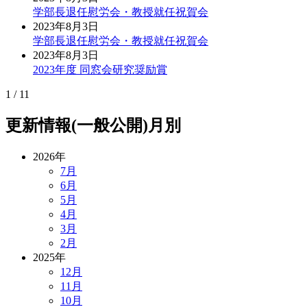
学部長退任慰労会・教授就任祝賀会
2023年8月3日
学部長退任慰労会・教授就任祝賀会
2023年8月3日
2023年度 同窓会研究奨励賞
1 / 1
1
更新情報(一般公開)月別
2026年
7月
6月
5月
4月
3月
2月
2025年
12月
11月
10月