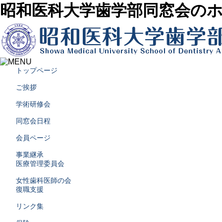
昭和医科大学歯学部同窓会の
トップページ
ご挨拶
学術研修会
同窓会日程
会員ページ
事業継承
医療管理委員会
女性歯科医師の会
復職支援
リンク集