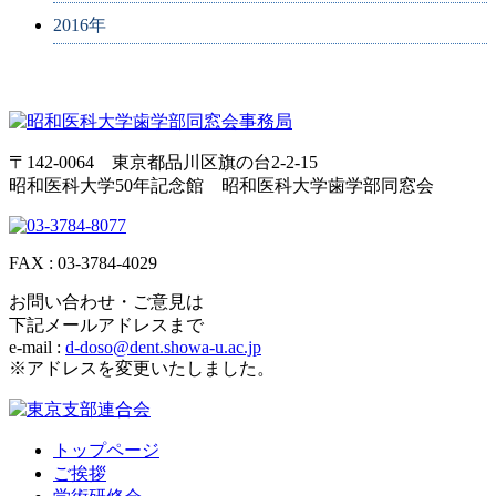
2016年
〒142-0064 東京都品川区旗の台2-2-15
昭和医科大学50年記念館 昭和医科大学歯学部同窓会
FAX : 03-3784-4029
お問い合わせ・ご意見は
下記メールアドレスまで
e-mail :
d-doso@dent.showa-u.ac.jp
※アドレスを変更いたしました。
トップページ
ご挨拶