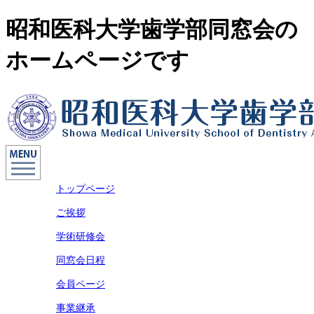
昭和医科大学歯学部同窓会の
ホームページです
トップページ
ご挨拶
学術研修会
同窓会日程
会員ページ
事業継承