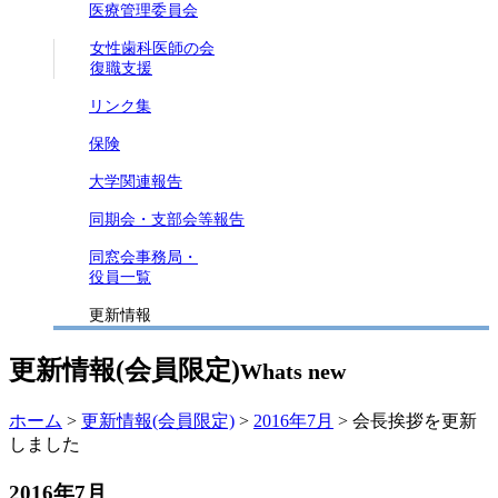
医療管理委員会
女性歯科医師の会
復職支援
リンク集
保険
大学関連報告
同期会・支部会等報告
同窓会事務局・
役員一覧
更新情報
更新情報(会員限定)
Whats new
ホーム
>
更新情報(会員限定)
>
2016年7月
> 会長挨拶を更新
しました
2016年7月