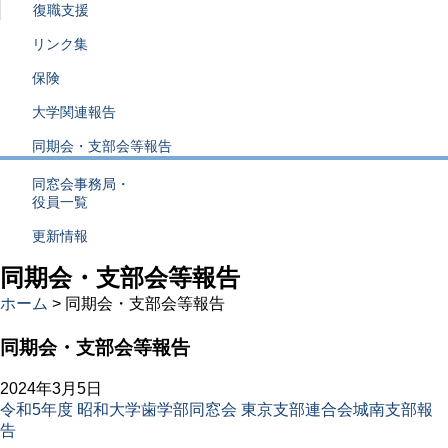
復職支援
リンク集
保険
大学関連報告
同期会・支部会等報告
同窓会事務局・
役員一覧
更新情報
同期会・支部会等報告
ホーム
> 同期会・支部会等報告
同期会・支部会等報告
2024年3月5日
令和5年度 昭和大学歯学部同窓会 東京支部連合会城南支部報
告