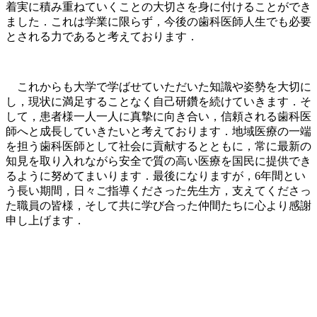
着実に積み重ねていくことの大切さを身に付けることができ
ました．これは学業に限らず，今後の歯科医師人生でも必要
とされる力であると考えております．
これからも大学で学ばせていただいた知識や姿勢を大切に
し，現状に満足することなく自己研鑽を続けていきます．そ
して，患者様一人一人に真摯に向き合い，信頼される歯科医
師へと成長していきたいと考えております．地域医療の一端
を担う歯科医師として社会に貢献するとともに，常に最新の
知見を取り入れながら安全で質の高い医療を国民に提供でき
るように努めてまいります．最後になりますが，6年間とい
う長い期間，日々ご指導くださった先生方，支えてくださっ
た職員の皆様，そして共に学び合った仲間たちに心より感謝
申し上げます．