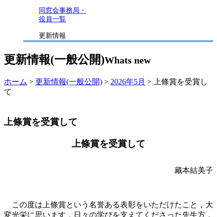
同窓会事務局・
役員一覧
更新情報
更新情報(一般公開)
Whats new
ホーム
>
更新情報(一般公開)
>
2026年5月
> 上條賞を受賞し
て
上條賞を受賞して
上條賞を受賞して
藏本結美子
この度は上條賞という名誉ある表彰をいただけたこと，大
変光栄に思います．日々の学びを支えてくださった先生方，