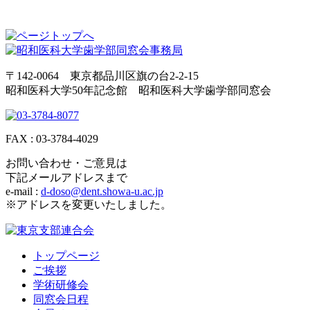
〒142-0064 東京都品川区旗の台2-2-15
昭和医科大学50年記念館 昭和医科大学歯学部同窓会
FAX : 03-3784-4029
お問い合わせ・ご意見は
下記メールアドレスまで
e-mail :
d-doso@dent.showa-u.ac.jp
※アドレスを変更いたしました。
トップページ
ご挨拶
学術研修会
同窓会日程