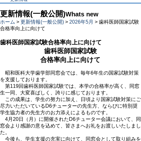
更新情報(一般公開)
Whats new
ホーム
>
更新情報(一般公開)
>
2026年5月
> 歯科医師国家試験
合格率向上に向けて
歯科医師国家試験合格率向上に向けて
歯科医師国家試験
合格率向上に向けて
昭和医科大学歯学部同窓会では、毎年6年生の国家試験対策
を支援しております。
第119回歯科医師国家試験では、本学の合格率が高く、同窓
生一同、大変喜ばしく、誇りに感じております。
この成果は、学生の努力に加え、日頃より国家試験対策にご
尽力いただいているD6チューターの先生方、ならびに特別奨
学生協力者の先生方のお力添えによるものです。
4月20日（月）に開催されたD6チューター会議において、同
窓会より感謝の意を込めて、皆さまへお礼をお渡しいたしまし
た。
今後も、学生支援の充実に向けて、同窓会として取り組みを