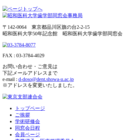
〒142-0064 東京都品川区旗の台2-2-15
昭和医科大学50年記念館 昭和医科大学歯学部同窓会
FAX : 03-3784-4029
お問い合わせ・ご意見は
下記メールアドレスまで
e-mail :
d-doso@dent.showa-u.ac.jp
※アドレスを変更いたしました。
トップページ
ご挨拶
学術研修会
同窓会日程
会員ページ