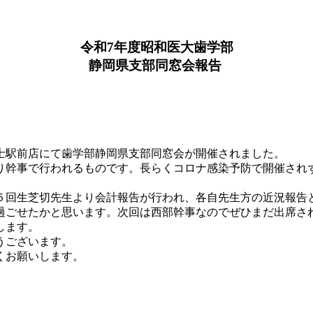
令和7年度昭和医大歯学部
静岡県支部同窓会報告
士駅前店にて歯学部静岡県支部同窓会が開催されました。
り幹事で行われるものです。長らくコロナ感染予防で開催され
５回生芝切先生より会計報告が行われ、各自先生方の近況報告
過ごせたかと思います。次回は西部幹事なのでぜひまだ出席さ
します。
うございます。
くお願いします。