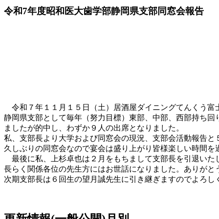
令和7年度昭和医大歯学部静岡県支部同窓会報告
令和７年１１月１５日（土）居酒屋ダイニングてんくう富
静岡県支部として毎年（努力目標）東部、中部、西部持ち回
ましたが的中し、わずか９人の出席となりました。
私、支部長より大学および同窓会の現況、支部会活動報告と
久しぶりの同窓会なので宴会は盛り上がり皆様楽しい時間を
最後に私、上杉卓也は２月をもちまして支部長を引退いた
長らく関係各位の先生方にはお世話になりました。ありがと
次期支部長は６回生の望月誠先生に引き継ぎますのでよろし