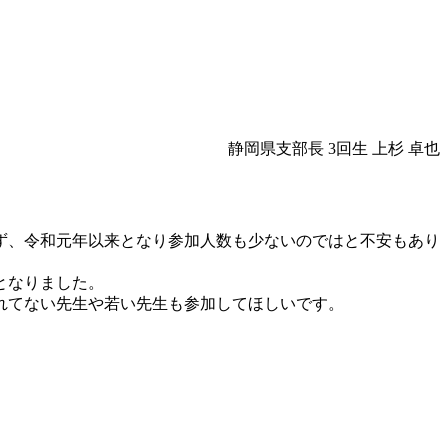
静岡県支部長 3回生 上杉 卓也
ず、令和元年以来となり参加人数も少ないのではと不安もあり
となりました。
れてない先生や若い先生も参加してほしいです。