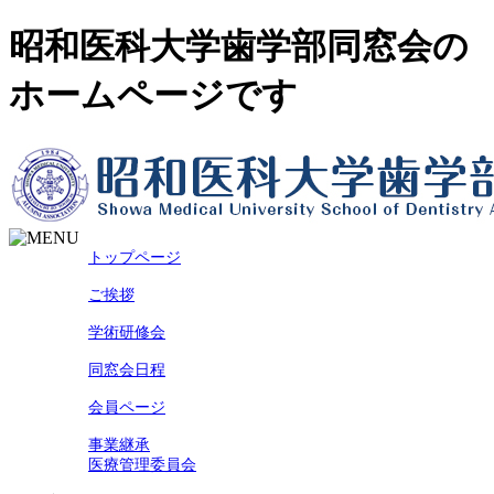
昭和医科大学歯学部同窓会の
ホームページです
トップページ
ご挨拶
学術研修会
同窓会日程
会員ページ
事業継承
医療管理委員会