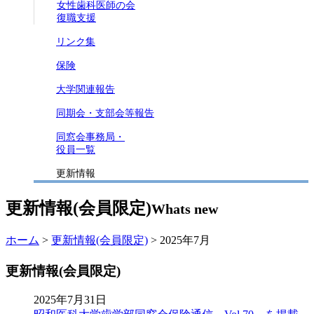
女性歯科医師の会
復職支援
リンク集
保険
大学関連報告
同期会・支部会等報告
同窓会事務局・
役員一覧
更新情報
更新情報(会員限定)
Whats new
ホーム
>
更新情報(会員限定)
> 2025年7月
更新情報(会員限定)
2025年7月31日