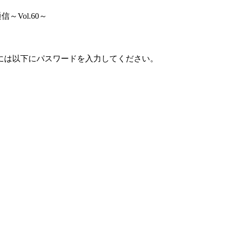
～Vol.60～
には以下にパスワードを入力してください。