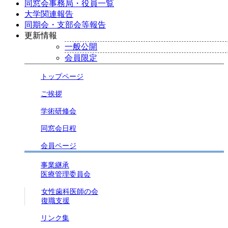
同窓会事務局・役員一覧
大学関連報告
同期会・支部会等報告
更新情報
一般公開
会員限定
トップページ
ご挨拶
学術研修会
同窓会日程
会員ページ
事業継承
医療管理委員会
女性歯科医師の会
復職支援
リンク集