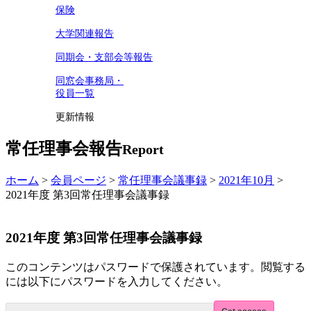
保険
大学関連報告
同期会・支部会等報告
同窓会事務局・
役員一覧
更新情報
常任理事会報告
Report
ホーム
>
会員ページ
>
常任理事会議事録
>
2021年10月
>
2021年度 第3回常任理事会議事録
2021年度 第3回常任理事会議事録
このコンテンツはパスワードで保護されています。閲覧する
には以下にパスワードを入力してください。