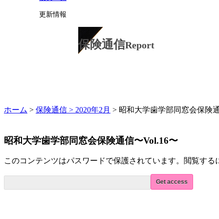
更新情報
保険通信
Report
ホーム
>
保険通信 >
2020年2月
> 昭和大学歯学部同窓会保険通信
昭和大学歯学部同窓会保険通信〜Vol.16〜
このコンテンツはパスワードで保護されています。閲覧する