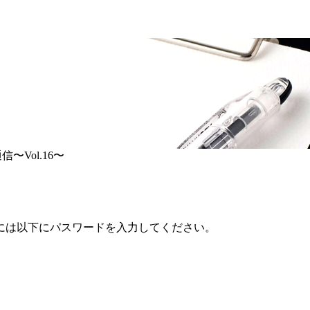
〜Vol.16〜
には以下にパスワードを入力してください。