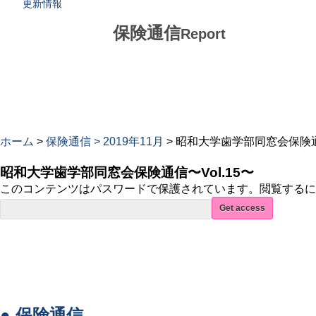
更新情報
保険通信
Report
ホーム
>
保険通信 >
2019年11月
> 昭和大学歯学部同窓会保険通信
昭和大学歯学部同窓会保険通信〜Vol.15〜
このコンテンツはパスワードで保護されています。閲覧するに
● 保険通信